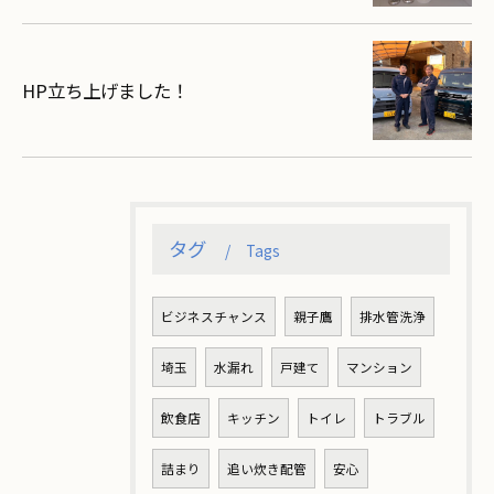
HP立ち上げました！
タグ
Tags
ビジネスチャンス
親子鷹
排水管洗浄
埼玉
水漏れ
戸建て
マンション
飲食店
キッチン
トイレ
トラブル
詰まり
追い炊き配管
安心