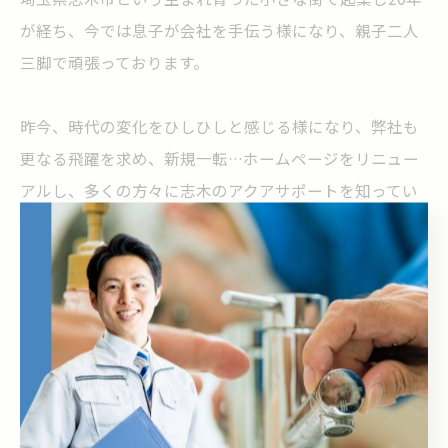
が経ち、今では息子が会社を手伝う様になり、親子二人
三脚で頑張っております。
昨今、時代の変化をひしひしと感じる様になり、弊社も
更なる飛躍を求め、新規一転…ホームページをリニュー
アルし、多くの方々に志木のアクアサポートを知ってい
ただき、皆様方に水回りの安心生活をお届けできればと
思っております。
今後とも、株式会社アクアサポートをよろしくお願いい
たします。
--------------------------------------------------------------------