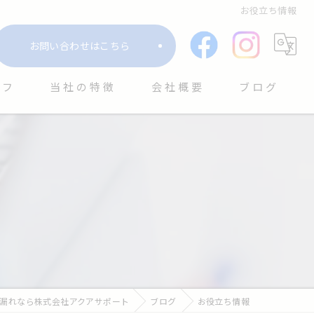
お役立ち情報
お問い合わせはこちら
ッフ
当社の特徴
会社概要
ブログ
水回り
コラム
水道
緊急対応
排水管
清掃
漏れなら株式会社アクアサポート
ブログ
お役立ち情報