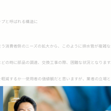
ップと呼ばれる構造に
言う消費者側のニーズの拡大から、このように排水管が複雑な
などの時に部品の調達、交換工事の際、困難な状況となります
を軽減するか…使用者の価値観だと思いますが、業者の立場と