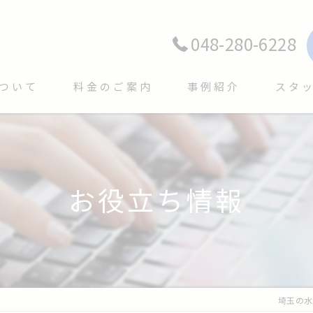
048-280-6228
ついて
料金のご案内
事例紹介
スタ
お役立ち情報
埼玉の水