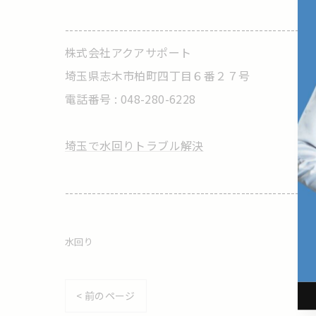
-------------------------------------------------------
株式会社アクアサポート
埼玉県志木市柏町四丁目６番２７号
電話番号 : 048-280-6228
埼玉で水回りトラブル解決
-------------------------------------------------------
水回り
< 前のページ