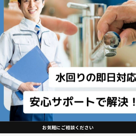
---------------
---------------
お気軽にご相談ください
一覧に戻る