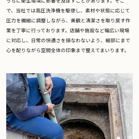
うちに衛生環境に影響を及ぼすことがあります。そこ
お気軽にご相談ください
で、当社では高圧洗浄機を駆使し、素材や状態に応じて
圧力を繊細に調整しながら、美観と清潔さを取り戻す作
業を丁寧に行っております。店舗や施設など幅広い現場
に対応し、日常の快適さを損なわないよう、細部にまで
心を配りながら空間全体の印象まで整えてまいります。