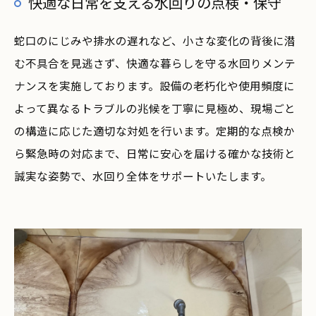
快適な日常を支える水回りの点検・保守
蛇口のにじみや排水の遅れなど、小さな変化の背後に潜
む不具合を見逃さず、快適な暮らしを守る水回りメンテ
ナンスを実施しております。設備の老朽化や使用頻度に
よって異なるトラブルの兆候を丁寧に見極め、現場ごと
の構造に応じた適切な対処を行います。定期的な点検か
ら緊急時の対応まで、日常に安心を届ける確かな技術と
誠実な姿勢で、水回り全体をサポートいたします。