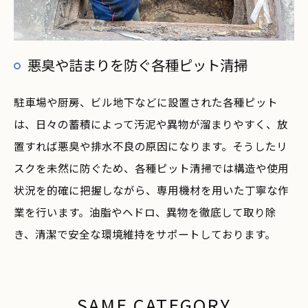
悪臭や詰まりを防ぐ各種ピット清掃
駐車場や厨房、ビル地下などに設置された各種ピット
は、日々の蓄積によって汚泥や異物が溜まりやすく、放
置すれば悪臭や排水不良の原因になります。そうしたリ
スクを未然に防ぐため、各種ピット清掃では構造や使用
状況を的確に把握しながら、専用機材を用いた丁寧な作
業を行います。油脂やヘドロ、異物を徹底して取り除
き、清潔で安全な環境維持をサポートしております。
SAME CATEGORY