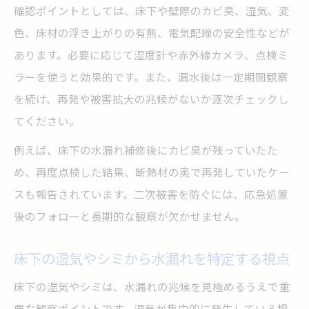
確認ポイントとしては、床下や壁際のカビ臭、湿気、変
色、床材の浮き上がりの有無、電気配線の安全性などが
あります。必要に応じて湿度計や赤外線カメラ、点検ミ
ラーを使うと効果的です。また、漏水後は一定期間観察
を続け、再発や被害拡大の兆候がないか逐次チェックし
てください。
例えば、床下の水漏れ補修後にカビ臭が残っていたた
め、再度点検した結果、断熱材の奥で再発していたケー
スも報告されています。二次被害を防ぐには、応急処置
後のフォローと長期的な観察が欠かせません。
床下の湿気やシミから水漏れを特定する視点
床下の湿気やシミは、水漏れの兆候を見極めるうえで重
要な観察ポイントです。湿気が集中的に発生している場