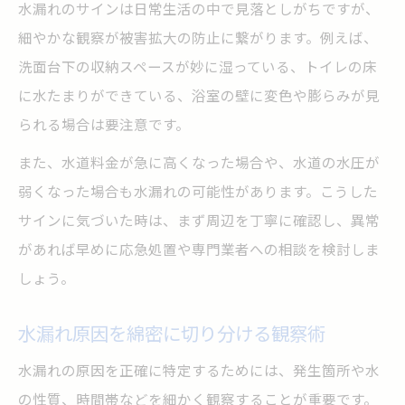
水漏れのサインは日常生活の中で見落としがちですが、
細やかな観察が被害拡大の防止に繋がります。例えば、
洗面台下の収納スペースが妙に湿っている、トイレの床
に水たまりができている、浴室の壁に変色や膨らみが見
られる場合は要注意です。
また、水道料金が急に高くなった場合や、水道の水圧が
弱くなった場合も水漏れの可能性があります。こうした
サインに気づいた時は、まず周辺を丁寧に確認し、異常
があれば早めに応急処置や専門業者への相談を検討しま
しょう。
水漏れ原因を綿密に切り分ける観察術
水漏れの原因を正確に特定するためには、発生箇所や水
の性質、時間帯などを細かく観察することが重要です。