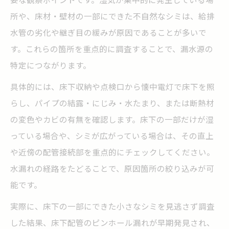
所や、床材・壁材の一部にできた不自然なシミは、給排
水管の劣化や継ぎ目の緩みが原因であることが多いで
す。これらの箇所を重点的に調査することで、漏水源の
特定につながります。
具体的には、床下収納や点検口から懐中電灯で床下を照
らし、パイプの結露・にじみ・水たまり、または断熱材
の変色やカビの有無を確認します。床下の一部だけが湿
っている場合や、シミが広がっている場合は、その直上
や近傍の配管接続部を重点的にチェックしてください。
水漏れの経路をたどることで、原因箇所の絞り込みが可
能です。
実際に、床下の一部にできた小さなシミを見逃さず調査
した結果、床下配管のピンホール漏れが早期発見され、