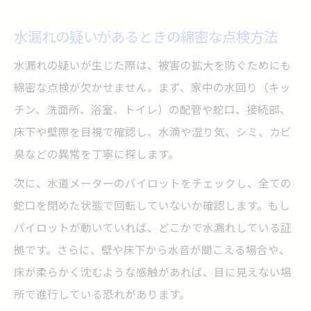
水漏れの疑いがあるときの綿密な点検方法
水漏れの疑いが生じた際は、被害の拡大を防ぐためにも
綿密な点検が欠かせません。まず、家中の水回り（キッ
チン、洗面所、浴室、トイレ）の配管や蛇口、接続部、
床下や壁際を目視で確認し、水滴や湿り気、シミ、カビ
臭などの異常を丁寧に探します。
次に、水道メーターのパイロットをチェックし、全ての
蛇口を閉めた状態で回転していないか確認します。もし
パイロットが動いていれば、どこかで水漏れしている証
拠です。さらに、壁や床下から水音が聞こえる場合や、
床が柔らかく沈むような感触があれば、目に見えない場
所で進行している恐れがあります。