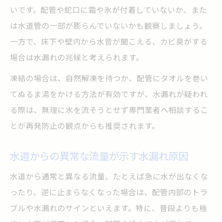
いです。配管や蛇口に霜や氷が付着していないか、また
は水道管の一部が膨らんでいないかも観察しましょう。
一方で、床下や壁内から水音が聞こえる、カビ臭がする
場合は水漏れの兆候と考えられます。
凍結の場合は、自然解凍を待つか、配管にタオルを巻い
てぬるま湯をかける方法が有効ですが、水漏れが疑われ
る際は、無理に水を流そうとせず専門業者へ相談するこ
とが再発防止の観点からも推奨されます。
水道からの異常な流量が示す水漏れ原因
水道から通常と異なる流量、たとえば急に水が出なくな
ったり、逆に止まらなくなった場合は、配管内部のトラ
ブルや水漏れのサインといえます。特に、普段よりも極