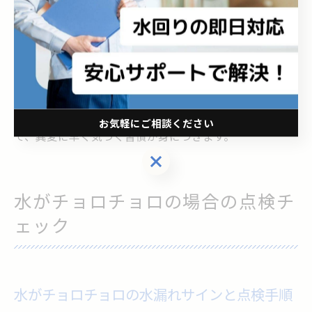
これらは生活環境の変化や季節要因とも重なることがあ
るため、複数のサインが重なった場合には水漏れの可能
性が高まります。判断に迷う場合は、応急処置グッズや
市販の水漏れテープを活用しつつ、専門家の診断を受け
ることをおすすめします。日頃から記録をつけること
お気軽にご相談ください
で、異変に早く気づく習慣が身につきます。
お気軽にご相談ください
水がチョロチョロの場合の点検チ
ェック
水がチョロチョロの水漏れサインと点検手順