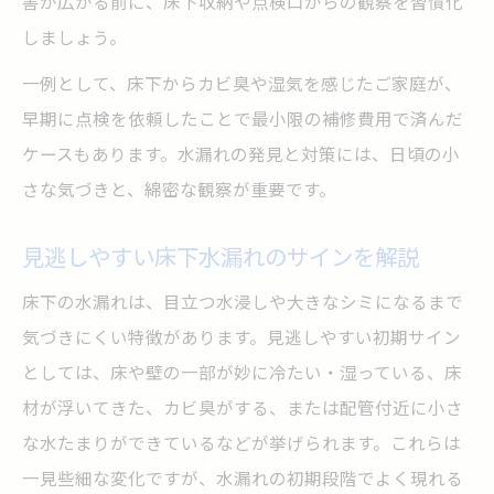
害が広がる前に、床下収納や点検口からの観察を習慣化
しましょう。
一例として、床下からカビ臭や湿気を感じたご家庭が、
早期に点検を依頼したことで最小限の補修費用で済んだ
ケースもあります。水漏れの発見と対策には、日頃の小
さな気づきと、綿密な観察が重要です。
見逃しやすい床下水漏れのサインを解説
床下の水漏れは、目立つ水浸しや大きなシミになるまで
気づきにくい特徴があります。見逃しやすい初期サイン
としては、床や壁の一部が妙に冷たい・湿っている、床
材が浮いてきた、カビ臭がする、または配管付近に小さ
な水たまりができているなどが挙げられます。これらは
一見些細な変化ですが、水漏れの初期段階でよく現れる