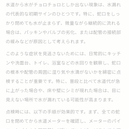
水道から水がチョロチョロとしか出ない現象は、水漏れ
の代表的な初期サインのひとつです。特に、蛇口をしっ
かり閉めても水が止まらず、微量ながら継続的に流れる
場合は、パッキンやバルブの劣化、または配管の接続部
の緩みなどが原因として考えられます。
このような症状を見逃さないためには、日常的にキッチ
ンや洗面台、トイレ、浴室などの水回りを観察し、蛇口
の根本や配管の周囲に湿り気や水滴がないかを綿密に点
検することが重要です。特に、普段と比べて水道代が急
に上がった場合や、床や壁にシミが現れた場合は、目に
見えない場所で水が漏れている可能性が高まります。
点検時には、以下の手順が効果的です。まず、全ての蛇
口を閉めてから水道メーターを確認し、メーターのパイ