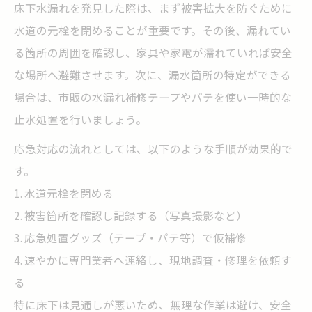
床下水漏れを発見した際は、まず被害拡大を防ぐために
水道の元栓を閉めることが重要です。その後、漏れてい
る箇所の周囲を確認し、家具や家電が濡れていれば安全
な場所へ避難させます。次に、漏水箇所の特定ができる
場合は、市販の水漏れ補修テープやパテを使い一時的な
止水処置を行いましょう。
応急対応の流れとしては、以下のような手順が効果的で
す。
1. 水道元栓を閉める
2. 被害箇所を確認し記録する（写真撮影など）
3. 応急処置グッズ（テープ・パテ等）で仮補修
4. 速やかに専門業者へ連絡し、現地調査・修理を依頼す
る
特に床下は見通しが悪いため、無理な作業は避け、安全