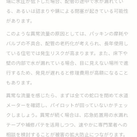
端に水圧が低下した場合、配管の途中で水が漏れてい
る、あるいは詰まりや錆による閉塞が起きている可能性
があります。
このような異常流量の原因としては、パッキンの摩耗や
バルブの不具合、配管の老朽化が考えられ、長年使用し
ている住宅では発生リスクが高まります。また、床下や
壁の内部で水が漏れている場合、目に見えない場所で進
行するため、発見が遅れると修理費用が高額になること
もあります。
異常な流量を感じたら、まずは全ての蛇口を閉めて水道
メーターを確認し、パイロットが回っていないかチェッ
クしましょう。異常が続く場合は、応急処置用の水漏れ
テープや補修パテを活用しつつ、速やかに専門業者への
相談を検討することが被害の拡大防止につながります。