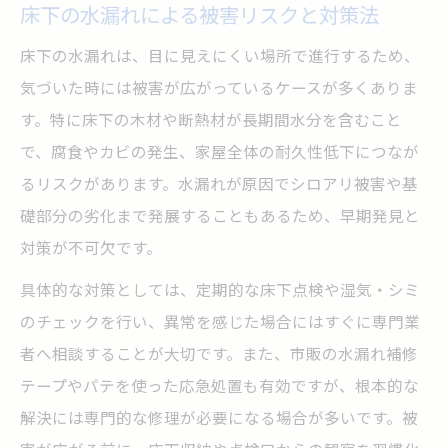
床下の水漏れによる被害リスクと対策法
床下の水漏れは、目に見えにくい場所で進行するため、
気づいた時には被害が広がっているケースが多くありま
す。特に床下の木材や断熱材が長期間水分を含むこと
で、腐食やカビの発生、家屋全体の耐久性低下につなが
るリスクがあります。水漏れが原因でシロアリ被害や基
礎部分の劣化まで発展することもあるため、早期発見と
対策が不可欠です。
具体的な対策としては、定期的な床下点検や湿気・シミ
のチェックを行い、異常を感じた場合にはすぐに専門業
者へ相談することが大切です。また、市販の水漏れ補修
テープやパテを使った応急処置も有効ですが、根本的な
解決には専門的な修理が必要になる場合が多いです。被