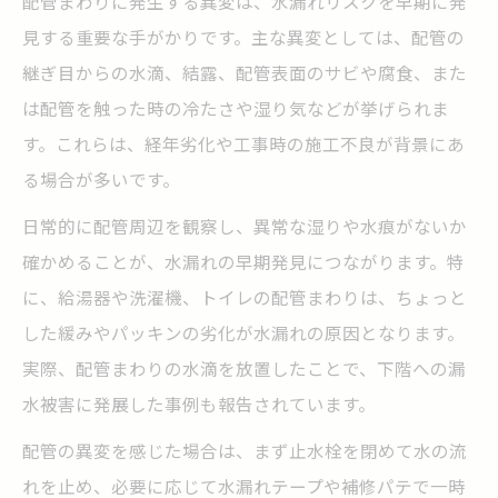
配管まわりに発生する異変は、水漏れリスクを早期に発
見する重要な手がかりです。主な異変としては、配管の
継ぎ目からの水滴、結露、配管表面のサビや腐食、また
は配管を触った時の冷たさや湿り気などが挙げられま
す。これらは、経年劣化や工事時の施工不良が背景にあ
る場合が多いです。
日常的に配管周辺を観察し、異常な湿りや水痕がないか
確かめることが、水漏れの早期発見につながります。特
に、給湯器や洗濯機、トイレの配管まわりは、ちょっと
した緩みやパッキンの劣化が水漏れの原因となります。
実際、配管まわりの水滴を放置したことで、下階への漏
水被害に発展した事例も報告されています。
配管の異変を感じた場合は、まず止水栓を閉めて水の流
れを止め、必要に応じて水漏れテープや補修パテで一時