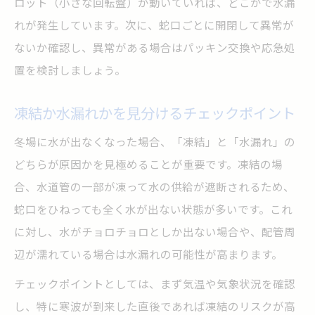
ロット（小さな回転盤）が動いていれば、どこかで水漏
れが発生しています。次に、蛇口ごとに開閉して異常が
ないか確認し、異常がある場合はパッキン交換や応急処
置を検討しましょう。
凍結か水漏れかを見分けるチェックポイント
冬場に水が出なくなった場合、「凍結」と「水漏れ」の
どちらが原因かを見極めることが重要です。凍結の場
合、水道管の一部が凍って水の供給が遮断されるため、
蛇口をひねっても全く水が出ない状態が多いです。これ
に対し、水がチョロチョロとしか出ない場合や、配管周
辺が濡れている場合は水漏れの可能性が高まります。
チェックポイントとしては、まず気温や気象状況を確認
し、特に寒波が到来した直後であれば凍結のリスクが高