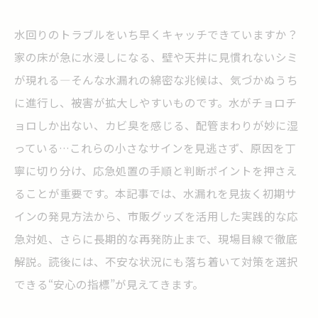
水回りのトラブルをいち早くキャッチできていますか？
家の床が急に水浸しになる、壁や天井に見慣れないシミ
が現れる—そんな水漏れの綿密な兆候は、気づかぬうち
に進行し、被害が拡大しやすいものです。水がチョロチ
ョロしか出ない、カビ臭を感じる、配管まわりが妙に湿
っている…これらの小さなサインを見逃さず、原因を丁
寧に切り分け、応急処置の手順と判断ポイントを押さえ
ることが重要です。本記事では、水漏れを見抜く初期サ
インの発見方法から、市販グッズを活用した実践的な応
急対処、さらに長期的な再発防止まで、現場目線で徹底
解説。読後には、不安な状況にも落ち着いて対策を選択
できる“安心の指標”が見えてきます。