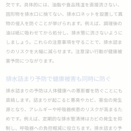
欠です。具体的には、油脂や食品残渣を直接流さない、
固形物を排水口に捨てない、排水口ネットを設置して異
物の侵入を防ぐことが挙げられます。例えば、調理後の
油は紙に吸わせてから処分し、排水管に流さないように
しましょう。これらの注意事項を守ることで、排水詰ま
りのリスクを大幅に減らせます。注意深い行動が健康被
害予防につながります。
排水詰まり予防で健康被害も同時に防ぐ
排水詰まりの予防は人体健康への悪影響を防ぐことにも
直結します。詰まりが起こると悪臭やカビ、害虫の発生
源となり、アレルギーや呼吸器疾患のリスクが高まるた
めです。例えば、定期的な排水管清掃はカビの発生を抑
制し、呼吸器への負担軽減に役立ちます。排水詰まり予