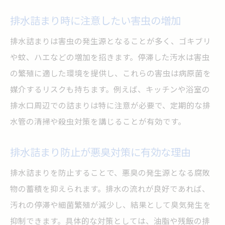
排水詰まり時に注意したい害虫の増加
排水詰まりは害虫の発生源となることが多く、ゴキブリ
や蚊、ハエなどの増加を招きます。停滞した汚水は害虫
の繁殖に適した環境を提供し、これらの害虫は病原菌を
媒介するリスクも持ちます。例えば、キッチンや浴室の
排水口周辺での詰まりは特に注意が必要で、定期的な排
水管の清掃や殺虫対策を講じることが有効です。
排水詰まり防止が悪臭対策に有効な理由
排水詰まりを防止することで、悪臭の発生源となる腐敗
物の蓄積を抑えられます。排水の流れが良好であれば、
汚れの停滞や細菌繁殖が減少し、結果として臭気発生を
抑制できます。具体的な対策としては、油脂や残飯の排