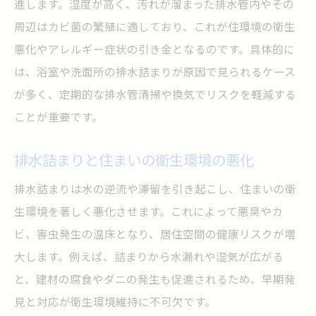
進します。湿度が高く、汚れが溜まった排水管内やその
周辺はカビ菌の繁殖に適しており、これが住環境の衛生
悪化やアレルギー症状の引き金となるのです。具体的に
は、浴室や洗面所の排水詰まりが原因で見られるケース
が多く、定期的な排水管清掃や換気でリスクを軽減する
ことが重要です。
排水詰まりと住まいの衛生環境の悪化
排水詰まりは水の逆流や滞留を引き起こし、住まいの衛
生環境を著しく悪化させます。これによって悪臭やカ
ビ、害虫発生の温床となり、居住空間の健康リスクが増
大します。例えば、詰まりから水漏れや湿気が広がる
と、建材の腐食やダニの発生も促進されるため、早期発
見と対応が衛生環境維持に不可欠です。