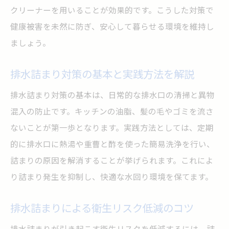
クリーナーを用いることが効果的です。こうした対策で
健康被害を未然に防ぎ、安心して暮らせる環境を維持し
ましょう。
排水詰まり対策の基本と実践方法を解説
排水詰まり対策の基本は、日常的な排水口の清掃と異物
混入の防止です。キッチンの油脂、髪の毛やゴミを流さ
ないことが第一歩となります。実践方法としては、定期
的に排水口に熱湯や重曹と酢を使った簡易洗浄を行い、
詰まりの原因を解消することが挙げられます。これによ
り詰まり発生を抑制し、快適な水回り環境を保てます。
排水詰まりによる衛生リスク低減のコツ
排水詰まりが引き起こす衛生リスクを低減するには、詰