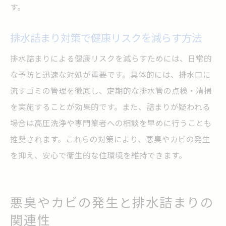
す。
排水詰まり管理で安全な住まいを維持する
排水詰まり対策で健康リスクを減らす方法
排水詰まり予防が快適生活の基本となる
排水詰まりによる健康リスクを減らすためには、日常的
な予防と迅速な対処が重要です。具体的には、排水口に
流すゴミの管理を徹底し、定期的な排水管の点検・清掃
を実施することが効果的です。また、詰まりが疑われる
場合は高圧洗浄や専門業者への相談を早めに行うことも
推奨されます。これらの対策により、悪臭やカビの発生
を抑え、安心で衛生的な住環境を維持できます。
悪臭やカビの発生と排水詰まりの
関連性