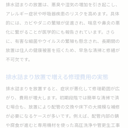
排水詰まりの放置は、悪臭や湿気の増加を引き起こし、
アレルギー症状や呼吸器疾患のリスクを高めます。具体
的には、カビやダニの繁殖が促進され、喘息や鼻炎の悪
化に繋がることが医学的にも報告されています。さら
に、有害な細菌やウイルスの繁殖も懸念され、長期間の
放置は住人の健康被害を招くため、早急な清掃と修繕が
不可欠です。
排水詰まり放置で増える修理費用の実態
排水詰まりを放置すると、症状が悪化して修理範囲が広
がり、費用が増大します。初期段階では簡単な清掃で済
む場合も、放置により配管の交換や床下の大規模な補修
が必要になるケースが多いです。例えば、配管内部の錆
や腐食が進むと専用機材を使った高圧洗浄や管更生工事