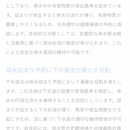
としており、排水中の有害物質の排出基準を定めていま
す。詰まりが発生すると排水の流れが滞り、有害物質が
蓄積しやすくなるため、法令遵守は健康被害の予防に直
結します。具体的な対策としては、定期的な排水管点検
と法基準に基づく排水処理の徹底が挙げられます。これ
により安全な排水環境の維持が可能です。
排水詰まり予防に下水道法が果たす役割
下水道法は排水詰まり予防において重要な役割を果たし
ます。この法律は下水道の設置や管理基準を規定し、排
水の円滑な流れを確保することを目的としています。詰
まりが起きると下水処理が滞り、悪臭や衛生問題を引き
起こすため、法に基づく下水道の適切な維持管理が不可
欠です。具体的には、排水管の定期清掃や点検義務の徹