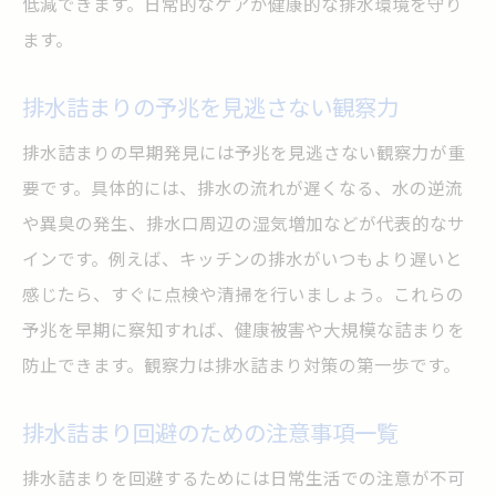
低減できます。日常的なケアが健康的な排水環境を守り
ます。
排水詰まりの予兆を見逃さない観察力
排水詰まりの早期発見には予兆を見逃さない観察力が重
要です。具体的には、排水の流れが遅くなる、水の逆流
や異臭の発生、排水口周辺の湿気増加などが代表的なサ
インです。例えば、キッチンの排水がいつもより遅いと
感じたら、すぐに点検や清掃を行いましょう。これらの
予兆を早期に察知すれば、健康被害や大規模な詰まりを
防止できます。観察力は排水詰まり対策の第一歩です。
排水詰まり回避のための注意事項一覧
排水詰まりを回避するためには日常生活での注意が不可